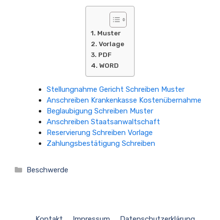
Muster
Vorlage
PDF
WORD
Stellungnahme Gericht Schreiben Muster
Anschreiben Krankenkasse Kostenübernahme
Beglaubigung Schreiben Muster
Anschreiben Staatsanwaltschaft
Reservierung Schreiben Vorlage
Zahlungsbestätigung Schreiben
Kategorien
Beschwerde
Kontakt
Impressum
Datenschutzerklärung