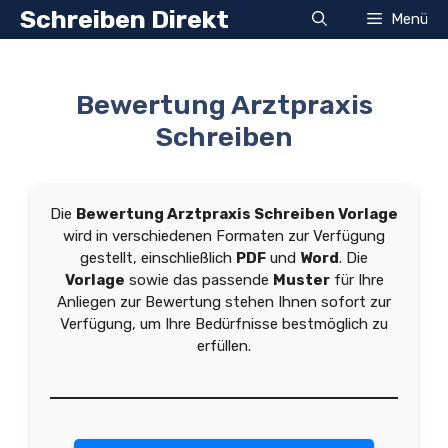
Zum
Schreiben Direkt
Menü
Inhalt
springen
Bewertung Arztpraxis
Schreiben
Die
Bewertung Arztpraxis Schreiben Vorlage
wird in verschiedenen Formaten zur Verfügung
gestellt, einschließlich
PDF
und
Word
. Die
Vorlage
sowie das passende
Muster
für Ihre
Anliegen zur Bewertung stehen Ihnen sofort zur
Verfügung, um Ihre Bedürfnisse bestmöglich zu
erfüllen.