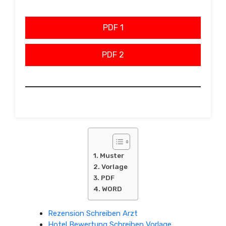
PDF 1
PDF 2
Muster
Vorlage
PDF
WORD
Rezension Schreiben Arzt
Hotel Bewertung Schreiben Vorlage