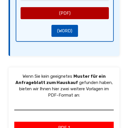
[Ihre Unterschrift]
[Ihr Name]
(PDF)
(WORD)
Wenn Sie kein geeignetes
Muster für ein
Anfrageblatt zum Hauskauf
gefunden haben,
bieten wir Ihnen hier zwei weitere Vorlagen im
PDF-Format an:
PDF 1